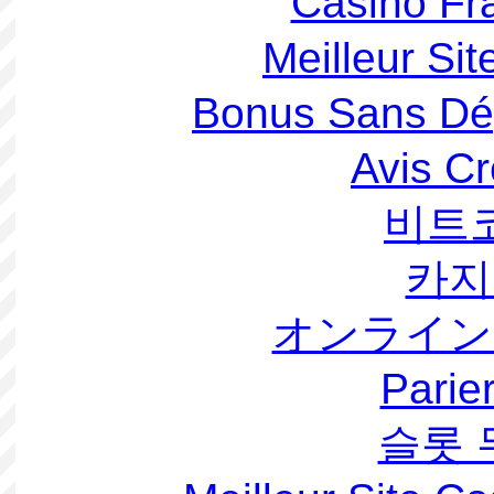
Casino Fr
Meilleur Sit
Bonus Sans Dé
Avis C
비트
카지
オンライン
Parie
슬롯 