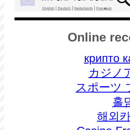
|
|
|
English
Deutsch
Nederlands
Fran�ais
Online re
крипто 
カジノ
スポーツ 
홀
해외