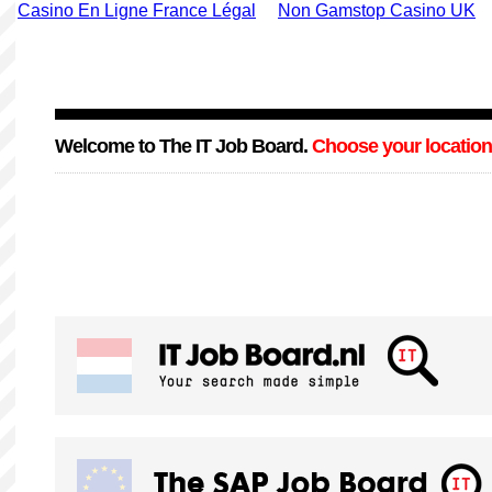
Casino En Ligne France Légal
Non Gamstop Casino UK
Welcome to The IT Job Board.
Choose your location