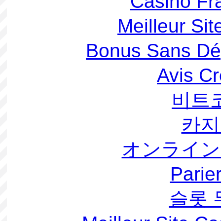
Casino Fr
Meilleur Sit
Bonus Sans Dé
Avis C
비트
카지
オンライン
Parie
슬롯 