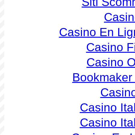
Siti Scom
Casin
Casino En Lig
Casino F
Casino On
Bookmaker 
Casin
Casino It
Casino It