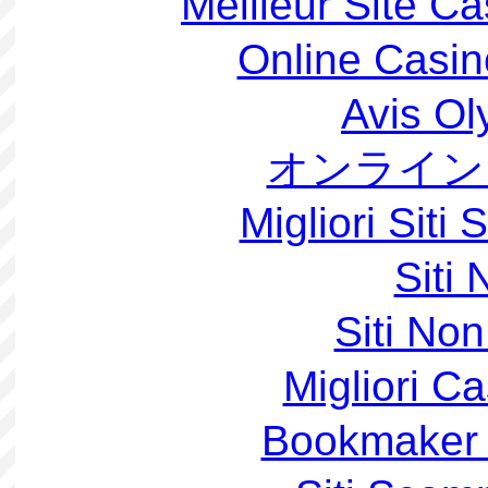
Meilleur Site C
Online Casin
Avis O
オンライン
Migliori Sit
Siti
Siti No
Migliori 
Bookmaker 