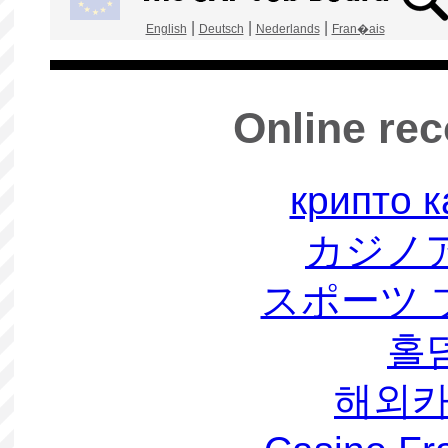
|
|
|
English
Deutsch
Nederlands
Fran�ais
Online re
крипто 
カジノ
スポーツ 
홀
해외