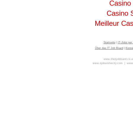
Casino 
Casino 
Meilleur Ca
Startseite
|
IT-Jobs per 
Über das IT Job Board
|
Konta
www.theitjobboard.co.
www.itjobsinthecity.com |
www.