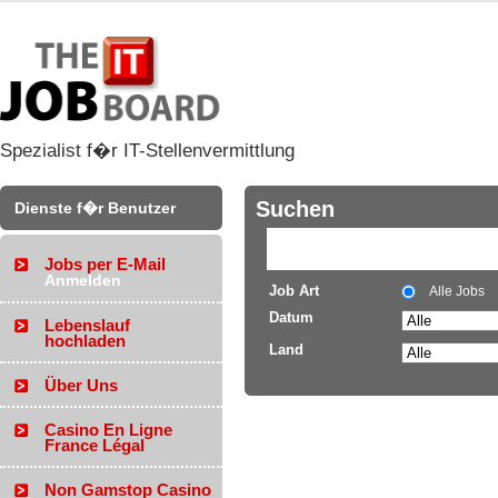
Spezialist f�r IT-Stellenvermittlung
Suchen
Dienste f�r Benutzer
Jobs per E-Mail
Anmelden
Job Art
Alle Jobs
Datum
Lebenslauf
hochladen
Land
Über Uns
Casino En Ligne
France Légal
Non Gamstop Casino