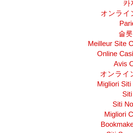
카
オンライ
Pari
슬롯
Meilleur Site 
Online Casi
Avis 
オンライ
Migliori S
Sit
Siti N
Migliori
Bookmaker