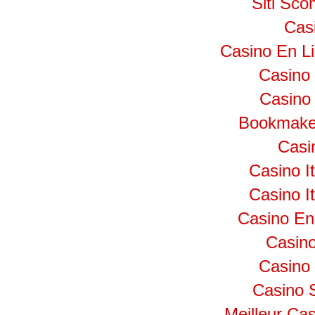
Siti Sc
Cas
Casino En Li
Casino 
Casino 
Bookmaker
Casi
Casino I
Casino I
Casino En
Casino
Casino 
Casino 
Meilleur Ca