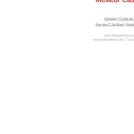
Startseite
|
IT-Jobs per 
Über das IT Job Board
|
Konta
www.theitjobboard.co.
www.itjobsinthecity.com |
www.