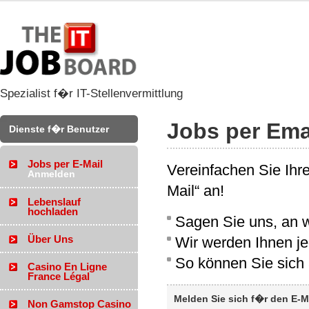
Spezialist f�r IT-Stellenvermittlung
Jobs per Ema
Dienste f�r Benutzer
Jobs per E-Mail
Vereinfachen Sie Ihre
Anmelden
Mail“ an!
Lebenslauf
hochladen
Sagen Sie uns, an w
Über Uns
Wir werden Ihnen j
So können Sie sich 
Casino En Ligne
France Légal
Melden Sie sich f�r den E-M
Non Gamstop Casino