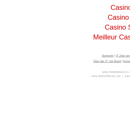
Casino
Casino
Casino 
Meilleur Ca
Startseite
|
IT-Jobs per
Über das IT Job Board
|
Kont
www.theitjobboard.co
www.itjobsinthecity.com |
www